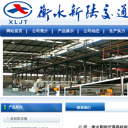
网站首页
公司简介
产品展示
公司动态
生产实力
产品系列
联系我们
反粘防水板
公 司：衡水新陆交通器材有