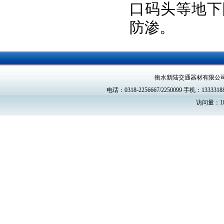
口码头等地下
防渗。
衡水新陆交通器材有限公
电话：0318-2256667/2250099 手机：13333188
访问量：18