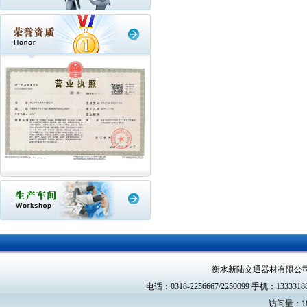
衡水新陆交通器材有限公
电话：0318-2256667/2250099 手机：13333188
访问量：18