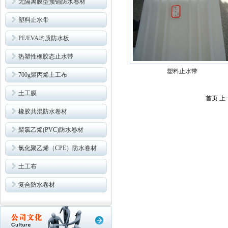
无隔离膜型预铺防水卷材
塑料止水带
PE/EVA均质防水板
热塑性橡胶态止水带
塑料止水带
700g聚丙烯土工布
土工膜
首页 上
橡胶共混防水卷材
聚氯乙烯(PVC)防水卷材
氯化聚乙烯（CPE）防水卷材
土工布
复合防水卷材