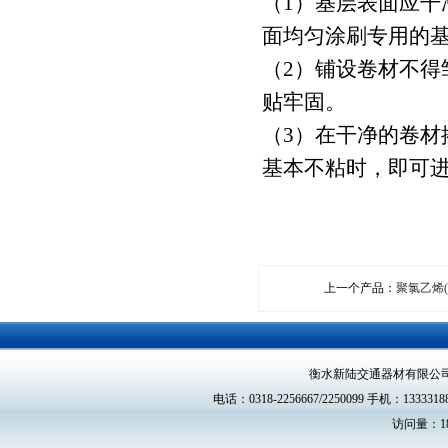
（1）基层表面应
面均匀涂刷专用的
（2）铺设卷材不
贴牢固。
（3）在干净的卷
基本不粘时，即可
上一个产品：
聚氯乙烯(
衡水新陆交通器材有限公
电话：0318-2256667/2250099 手机：13333188
访问量：18