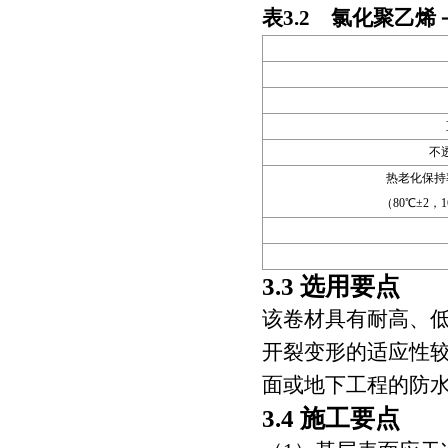
表3.2 氯化聚乙
不透
热老化保持
（80℃±2，1
3.3 选用要点
该卷材具有耐高、
开裂变形的适应性
面或地下工程的防
3.4 施工要点