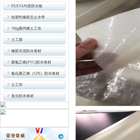
PE/EVA均质防水板
热塑性橡胶态止水带
700g聚丙烯土工布
土工膜
橡胶共混防水卷材
聚氯乙烯(PVC)防水卷材
氯化聚乙烯（CPE）防水卷材
土工布
复合防水卷材