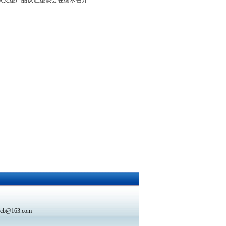
胶支座产品认证座谈会在衡水召开
cb@163.com