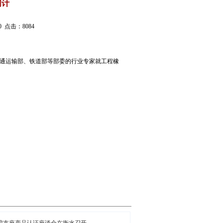
问计
0 点击：8084
交通运输部、铁道部等部委的行业专家就工程橡