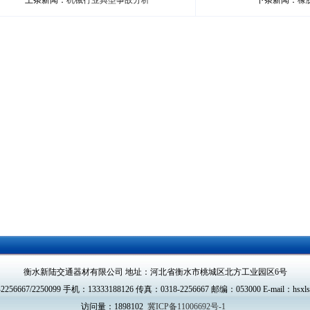
上条新闻：
机械行业典型事故分析
下条新闻：
橡
衡水新陆交通器材有限公司 地址：河北省衡水市桃城区北方工业园区6号
256667/2250099 手机：13333188126 传真：0318-2256667 邮编：053000 E-mail：hsxls
访问量：1898102
冀ICP备11006692号-1